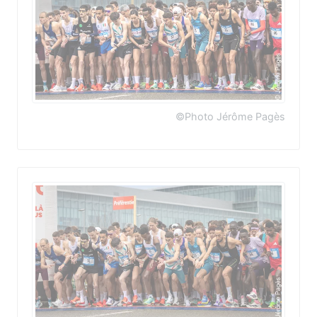
©Photo Jérôme Pagès