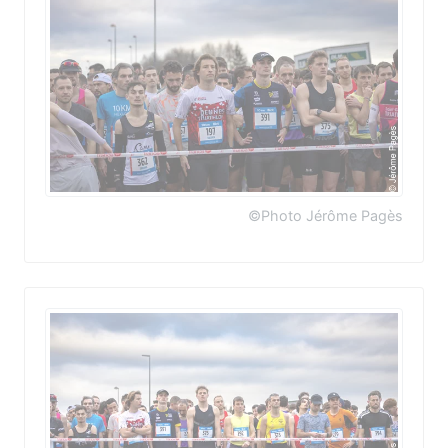
©Photo Jérôme Pagès