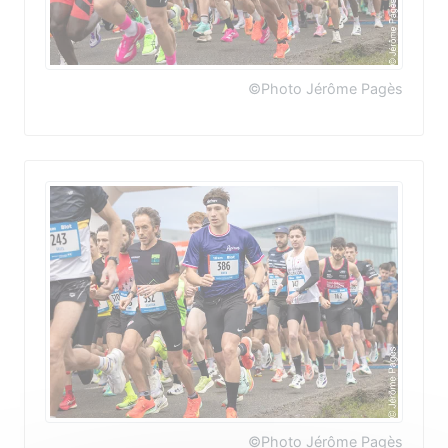
©Photo Jérôme Pagès
©Photo Jérôme Pagès