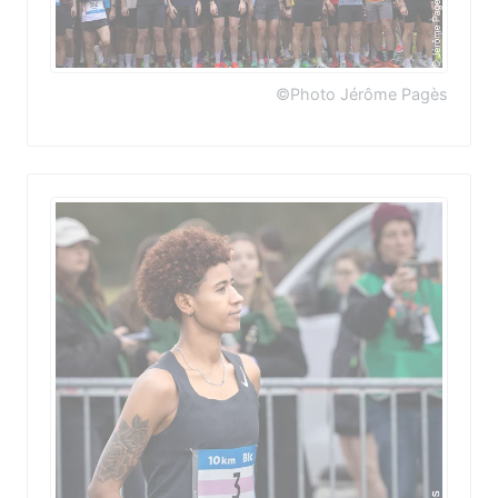
©Photo Jérôme Pagès