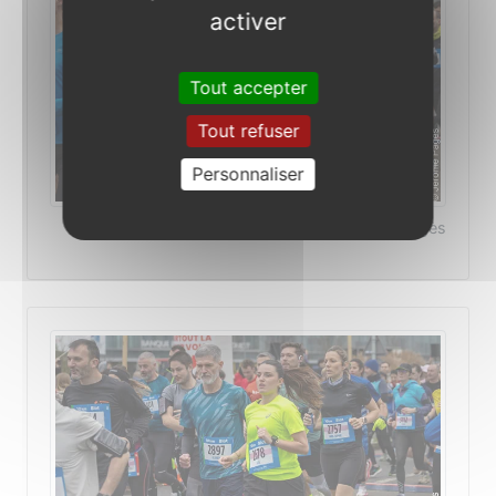
activer
Tout accepter
Tout refuser
Personnaliser
©Photo Jérôme Pagès