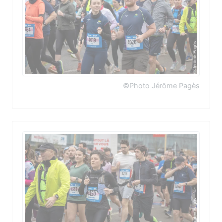
©Photo Jérôme Pagès