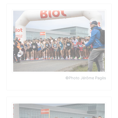
©Photo Jérôme Pagès