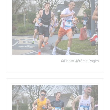
©Photo Jérôme Pagès