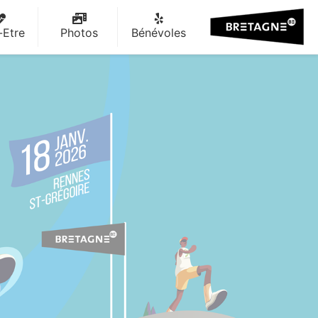
-Etre
Photos
Bénévoles