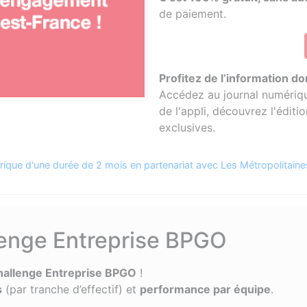
de paiement.
Profitez de l’information d
Accédez au journal numérique
de l'appli, découvrez l'éditio
exclusives.
que d'une durée de 2 mois en partenariat avec Les Métropolitaine
lenge Entreprise BPGO
hallenge Entreprise BPGO
!
s
(par tranche d’effectif) et
performance par équipe
.