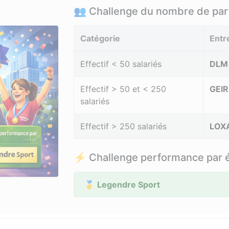
👥 Challenge du nombre de part
Catégorie
Entr
Effectif < 50 salariés
DLM 
Effectif > 50 et < 250
GEI
salariés
Effectif > 250 salariés
LOX
⚡ Challenge performance par 
🥇
Legendre Sport