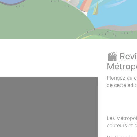
🎬 Revi
Métropo
Plongez au c
de cette édi
Les Métropoli
coureurs et 