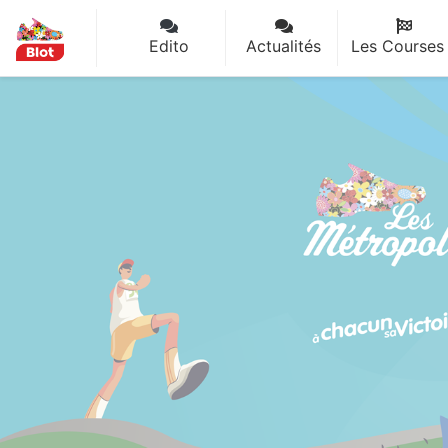
Panneau de gestion des cookies
Edito
Actualités
Les Courses