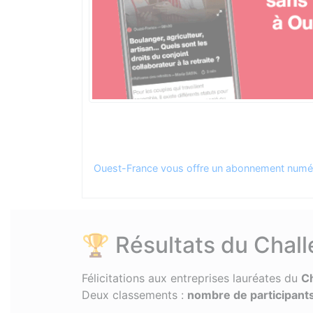
Ouest-France vous offre un abonnement numéri
🏆 Résultats du Chal
Félicitations aux entreprises lauréates du
C
Deux classements :
nombre de participant