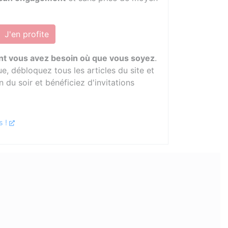
J'en profite
ont vous avez besoin où que vous soyez
.
, débloquez tous les articles du site et
n du soir et bénéficiez d'invitations
s !