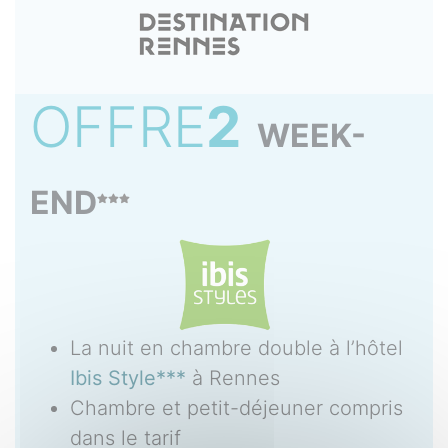
OFFRE
2
WEEK-
END
La nuit en chambre double à l’hôtel
Ibis Style***
à Rennes
Chambre et petit-déjeuner compris
dans le tarif