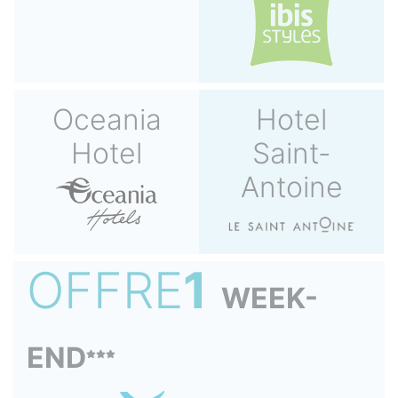
Oceania
Hotel
Hotel
Saint-
Antoine
OFFRE
1
WEEK-
END