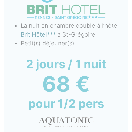
La nuit en chambre double à l’hôtel
Brit Hôtel***
à St-Grégoire
Petit(s) déjeuner(s)
2 jours / 1 nuit
68 €
pour 1/2 pers