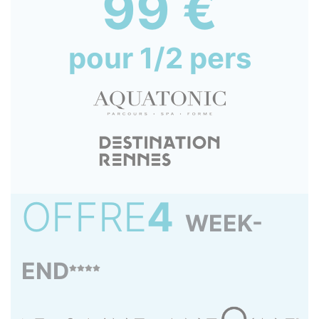
99 €
pour 1/2 pers
OFFRE
4
WEEK-
END